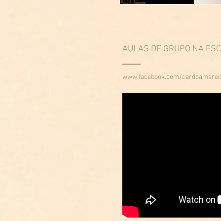
AULAS DE GRUPO NA ES
www.facebook.com/cardoamare