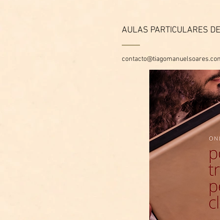
AULAS PARTICULARES DE
contacto@tiagomanuelsoares.co