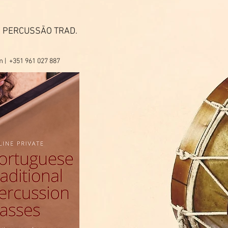
 PERCUSSÃO TRAD.
m
| +351 961 027 887