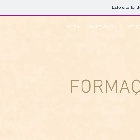
Este site foi
INÍCIO
DISCOGRAFIA
PROJE
FORMA