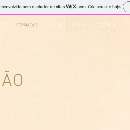
 desenvolvido com o criador de sites
.com
. Crie seu site hoje.
TOS
FORMAÇÃO
GALERIA
VÍDEOS
BIOGRAFIA
CO
ÇÃO