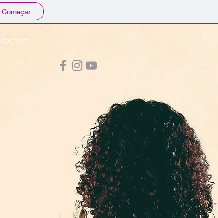
Começar
NTACTOS