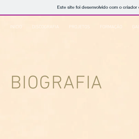
Este site foi desenvolvido com o criador
INÍCIO
DISCOGRAFIA
PROJETOS
FORMAÇÃO
GA
BIOGRAFIA