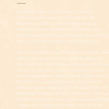
Nascido em 1989, no Porto. Concluiu o curso de
interpretação pela Academia Contemporânea do
Espectáculo em 2007 e no âmbito desta formação
participou em diversos workshops e espetáculos com
António Capelo, João Paulo Costa, Kuniaki Ida, os Peripéc
Teatro, Les Plasticiens Volants, entre muitos outros.
Como músico, iniciou a sua formação em percussão desd
2003: Iniciou-se em percussão tradicional galega com
Maria Xosé Lopez Vilar, realizou masterclasses com nom
distintos no panorama internacional: Trilok Gurtu, Zohar
Fresco, Farzad Andalibi, Mark Braafhart e Filippo Lattanzi
Em 2010 inicia estudos de percussão clássica com o
professor Joaquim Alves; Em 2012 concluiu o 5º grau no
Conservatório Regional de Música de Gaia com o profess
Paulo Costa. Em 2019 termina a licenciatura de percussã
clássica, pela Universidade do Minho, com o professor